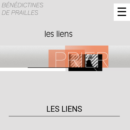
☰
les liens
LES LIENS