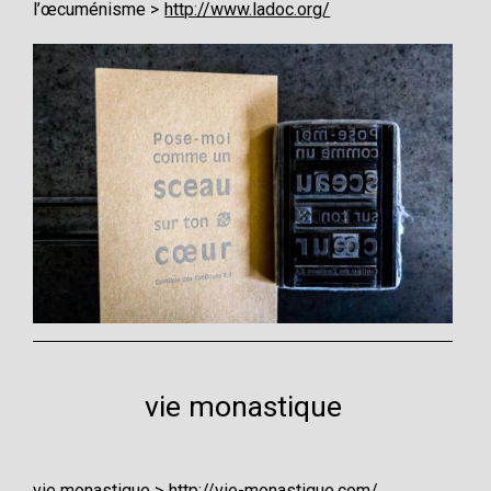
l’œcuménisme
http://www.ladoc.org/
vie monastique
vie monastique
http://vie-monastique.com/