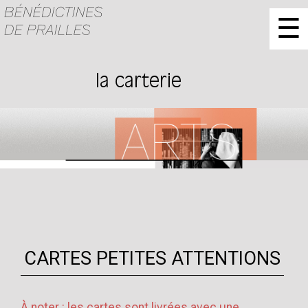
☰
la carterie
CARTES PETITES ATTENTIONS
À noter : les cartes sont livrées avec une