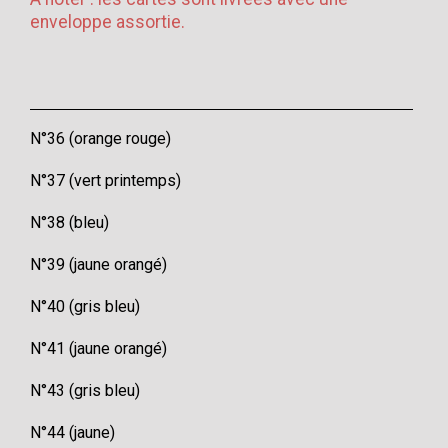
enveloppe assortie.
N°36 (orange rouge)
N°37 (vert printemps)
N°38 (bleu)
N°39 (jaune orangé)
N°40 (gris bleu)
N°41 (jaune orangé)
N°43 (gris bleu)
N°44 (jaune)