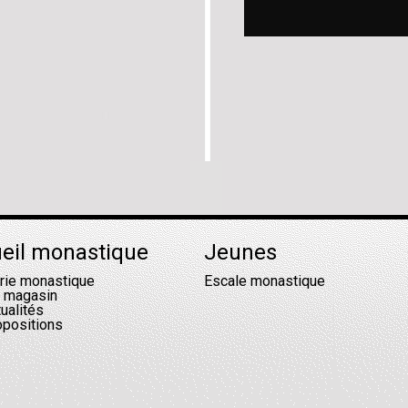
eil monastique
Jeunes
erie monastique
Escale monastique
l magasin
ualités
opositions