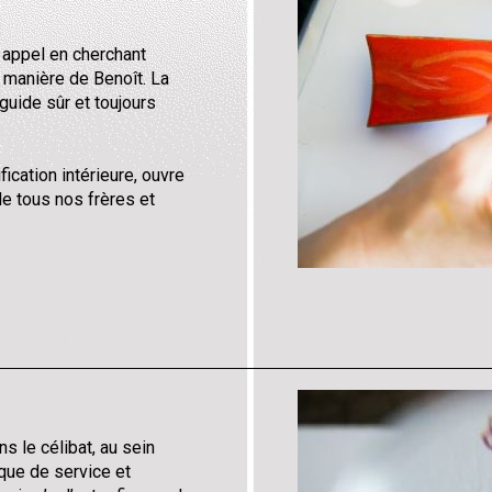
t appel en cherchant
la manière de Benoît. La
guide sûr et toujours
fication intérieure, ouvre
e tous nos frères et
s le célibat, au sein
que de service et