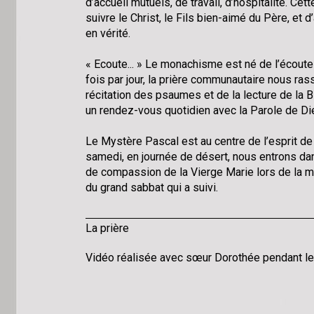
d’accueil mutuels, de travail, d’hospitalité. Cett
suivre le Christ, le Fils bien-aimé du Père, et 
en vérité.
« Ecoute... » Le monachisme est né de l’écoute
fois par jour, la prière communautaire nous ra
récitation des psaumes et de la lecture de la Bi
un rendez-vous quotidien avec la Parole de Di
Le Mystère Pascal est au centre de l’esprit de
samedi, en journée de désert, nous entrons da
de compassion de la Vierge Marie lors de la mo
du grand sabbat qui a suivi.
La prière
Vidéo réalisée avec sœur Dorothée pendant l