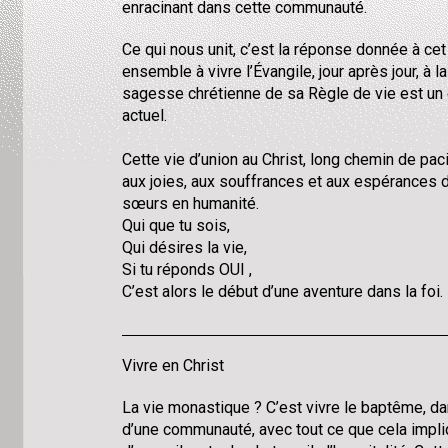
enracinant dans cette communauté.
Ce qui nous unit, c’est la réponse donnée à ce
ensemble à vivre l’Évangile, jour après jour, à 
sagesse chrétienne de sa Règle de vie est un 
actuel.
Cette vie d’union au Christ, long chemin de paci
aux joies, aux souffrances et aux espérances d
sœurs en humanité.
Qui que tu sois,
Qui désires la vie,
Si tu réponds OUI ,
C’est alors le début d’une aventure dans la foi.
Vivre en Christ
La vie monastique ? C’est vivre le baptême, dan
d’une communauté, avec tout ce que cela impli