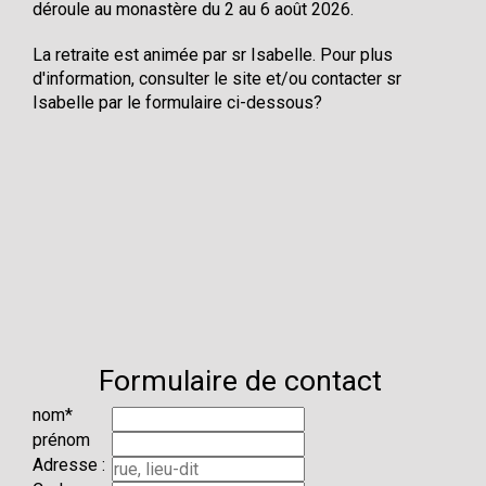
déroule au monastère du 2 au 6 août 2026.
La retraite est animée par sr Isabelle. Pour plus
d'information, consulter le site et/ou contacter sr
Isabelle par le formulaire ci-dessous?
Formulaire de contact
Champ
nom
*
obligatoire
prénom
Adresse :