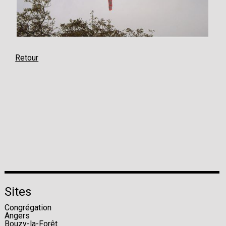
Retour
Sites
Congrégation
Angers
Bouzy-la-Forêt